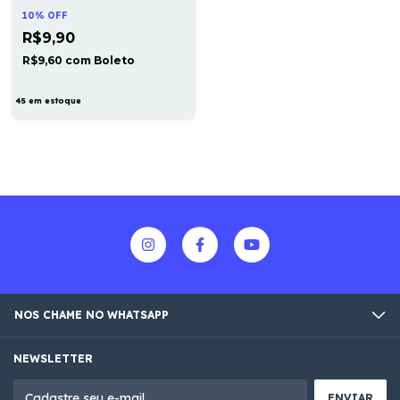
10% OFF
R$9,90
R$9,60
com
Boleto
45
em estoque
NOS CHAME NO WHATSAPP
NEWSLETTER