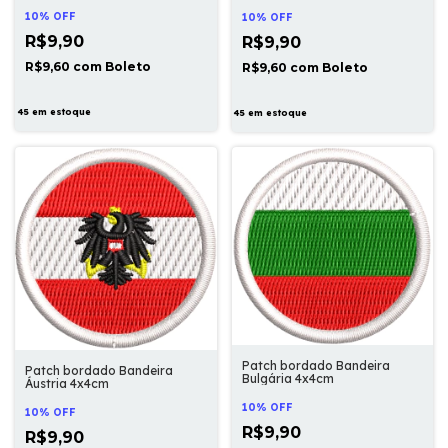
10% OFF
10% OFF
R$9,90
R$9,90
R$9,60
com
Boleto
R$9,60
com
Boleto
45
em estoque
45
em estoque
Patch bordado Bandeira
Patch bordado Bandeira
Bulgária 4x4cm
Áustria 4x4cm
10% OFF
10% OFF
R$9,90
R$9,90