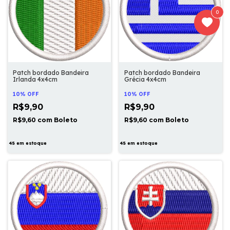
0
Patch bordado Bandeira
Patch bordado Bandeira
Irlanda 4x4cm
Grécia 4x4cm
10% OFF
10% OFF
R$9,90
R$9,90
R$9,60
com
Boleto
R$9,60
com
Boleto
45
em estoque
45
em estoque