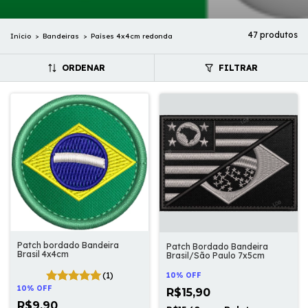
47 produtos
Início
>
Bandeiras
>
Países 4x4cm redonda
ORDENAR
FILTRAR
Patch bordado Bandeira
Patch Bordado Bandeira
Brasil 4x4cm
Brasil/São Paulo 7x5cm
(1)
10% OFF
10% OFF
R$15,90
R$9,90