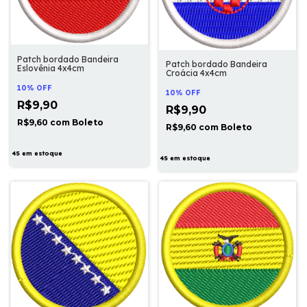
Patch bordado Bandeira
Patch bordado Bandeira
Eslovênia 4x4cm
Croácia 4x4cm
10% OFF
10% OFF
R$9,90
R$9,90
R$9,60
com
Boleto
R$9,60
com
Boleto
45
em estoque
45
em estoque