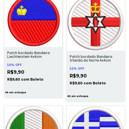
Patch bordado Bandeira
Liechtenstein 4x4cm
Patch bordado Bandeira
Irlanda do Norte 4x4cm
10% OFF
10% OFF
R$9,90
R$9,90
R$9,60
com
Boleto
R$9,60
com
Boleto
45
em estoque
45
em estoque