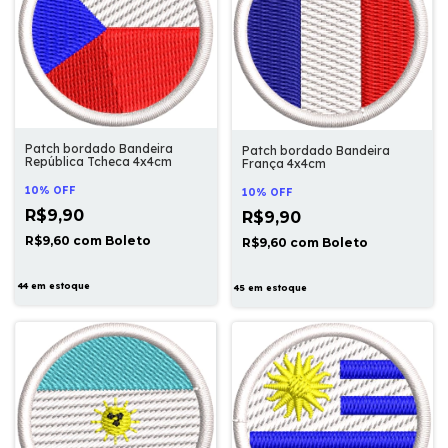
Patch bordado Bandeira
Patch bordado Bandeira
República Tcheca 4x4cm
França 4x4cm
10% OFF
10% OFF
R$9,90
R$9,90
R$9,60
com
Boleto
R$9,60
com
Boleto
44
em estoque
45
em estoque