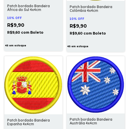
Patch bordado Bandeira
Patch bordado Bandeira
África do Sul 4x4cm
Colômbia 4x4cm
10% OFF
10% OFF
R$9,90
R$9,90
R$9,60
com
Boleto
R$9,60
com
Boleto
45
em estoque
45
em estoque
Patch bordado Bandeira
Patch bordado Bandeira
Austrália 4x4cm
Espanha 4x4cm