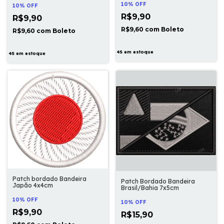
10% OFF
10% OFF
R$9,90
R$9,90
R$9,60
com
Boleto
R$9,60
com
Boleto
45
em estoque
45
em estoque
Patch bordado Bandeira
Patch Bordado Bandeira
Japão 4x4cm
Brasil/Bahia 7x5cm
10% OFF
10% OFF
R$9,90
R$15,90