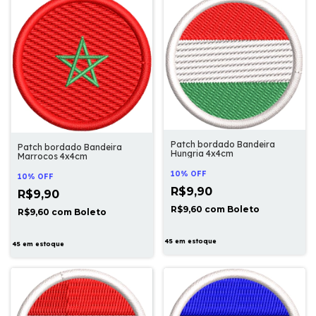
Patch bordado Bandeira
Patch bordado Bandeira
Hungria 4x4cm
Marrocos 4x4cm
10% OFF
10% OFF
R$9,90
R$9,90
R$9,60
com
Boleto
R$9,60
com
Boleto
45
em estoque
45
em estoque