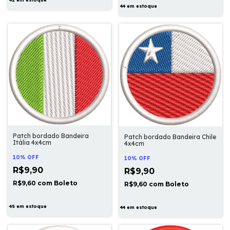
44
em estoque
Patch bordado Bandeira
Patch bordado Bandeira Chile
Itália 4x4cm
4x4cm
10% OFF
10% OFF
R$9,90
R$9,90
R$9,60
com
Boleto
R$9,60
com
Boleto
45
em estoque
44
em estoque