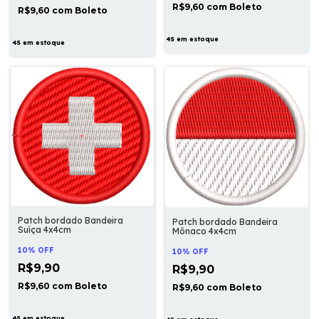
R$9,60
com
Boleto
R$9,60
com
Boleto
45
em estoque
45
em estoque
Patch bordado Bandeira
Patch bordado Bandeira
Suíça 4x4cm
Mônaco 4x4cm
10% OFF
10% OFF
R$9,90
R$9,90
R$9,60
com
Boleto
R$9,60
com
Boleto
45
em estoque