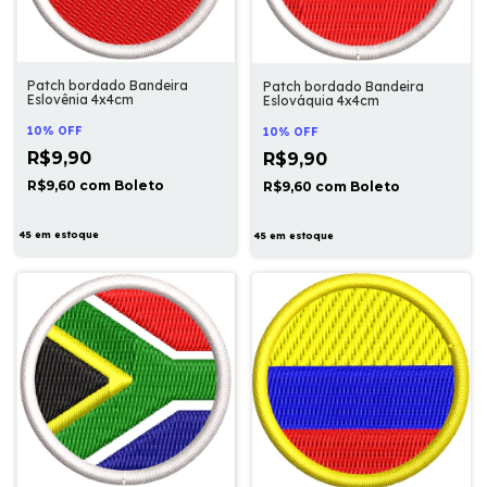
Patch bordado Bandeira
Patch bordado Bandeira
Eslovênia 4x4cm
Eslováquia 4x4cm
10% OFF
10% OFF
R$9,90
R$9,90
R$9,60
com
Boleto
R$9,60
com
Boleto
45
em estoque
45
em estoque