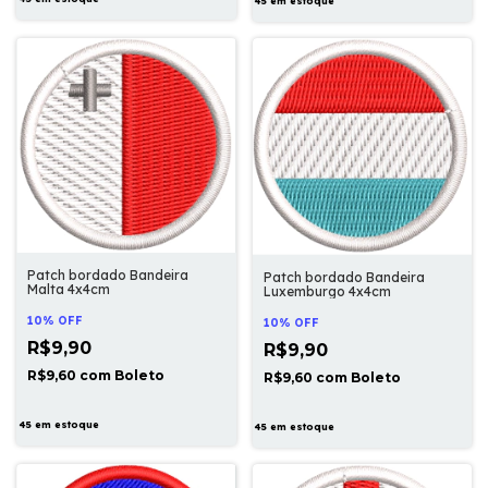
45
em estoque
Patch bordado Bandeira
Patch bordado Bandeira
Malta 4x4cm
Luxemburgo 4x4cm
10% OFF
10% OFF
R$9,90
R$9,90
R$9,60
com
Boleto
R$9,60
com
Boleto
45
em estoque
45
em estoque