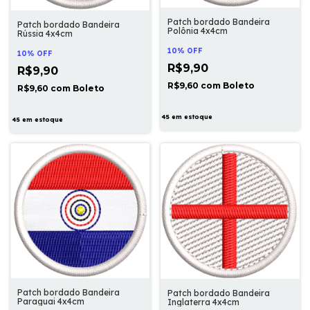
Patch bordado Bandeira
Patch bordado Bandeira
Polônia 4x4cm
Rússia 4x4cm
10% OFF
10% OFF
R$9,90
R$9,90
R$9,60
com
Boleto
R$9,60
com
Boleto
45
em estoque
45
em estoque
Patch bordado Bandeira
Patch bordado Bandeira
Paraguai 4x4cm
Inglaterra 4x4cm