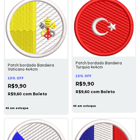
Patch bordado Bandeira
Patch bordado Bandeira
Turquia 4x4cm
Vaticano 4x4cm
10% OFF
10% OFF
R$9,90
R$9,90
R$9,60
com
Boleto
R$9,60
com
Boleto
45
em estoque
45
em estoque