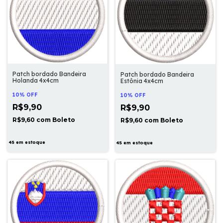
Patch bordado Bandeira
Patch bordado Bandeira
Holanda 4x4cm
Estônia 4x4cm
10% OFF
10% OFF
R$9,90
R$9,90
R$9,60
com
Boleto
R$9,60
com
Boleto
45
em estoque
45
em estoque