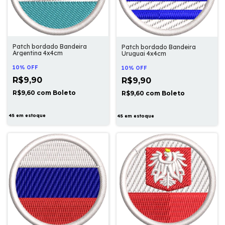
Patch bordado Bandeira
Patch bordado Bandeira
Argentina 4x4cm
Uruguai 4x4cm
10% OFF
10% OFF
R$9,90
R$9,90
R$9,60
com
Boleto
R$9,60
com
Boleto
45
em estoque
45
em estoque