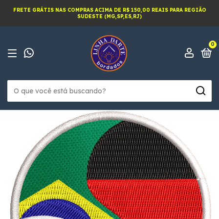
FRETE GRÁTIS NAS COMPRAS ACIMA DE R$ 150,00 REAIS PARA REGIÃO
SUDESTE (MG,SP,ES,RJ)
0