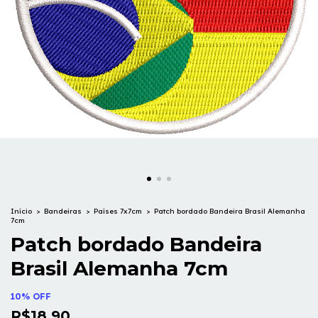
Início
>
Bandeiras
>
Países 7x7cm
>
Patch bordado Bandeira Brasil Alemanha
7cm
Patch bordado Bandeira
Brasil Alemanha 7cm
10% OFF
R$18,90