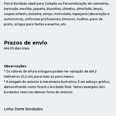
Patch Bordado ideal para Coleção ou Personalização de camisetas,
bermuda, mochila, jaqueta, blusinhas, chinelos, almofada, lençol,
roupas infantis, bolsinha, estojo, motoclube, tapeçaria (decoração e
automotiva), uniformes profissionais, kimonos, toalhas, pano de
prato, artigos para festas e eventos, etc.
Prazos de envio
Até 03 dias úteis;
Observações:
* Os valores de altura e largura podem ter variação de até 2
milímetros (0,2 cm) para mais ou para menos
* A imagem do anúncio é meramente ilustrativa. É um esboço gráfico,
demonstrando como ficará o bordado final. Temos exemplos dos
bordados reais nas demais fotos do anúncio.
Linha Darte Bordados