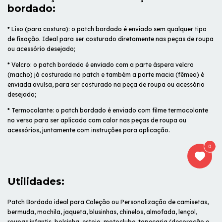
bordado:
* Liso (para costura): o patch bordado é enviado sem qualquer tipo
de fixação. Ideal para ser costurado diretamente nas peças de roupa
ou acessório desejado;
* Velcro: o patch bordado é enviado com a parte áspera velcro
(macho) já costurada no patch e também a parte macia (fêmea) é
enviada avulsa, para ser costurado na peça de roupa ou acessório
desejado;
* Termocolante: o patch bordado é enviado com filme termocolante
no verso para ser aplicado com calor nas peças de roupa ou
acessórios, juntamente com instruções para aplicação.
0
Utilidades:
Patch Bordado ideal para Coleção ou Personalização de camisetas,
bermuda, mochila, jaqueta, blusinhas, chinelos, almofada, lençol,
roupas infantis, bolsinha, estojo, motoclube, tapeçaria (decoração e