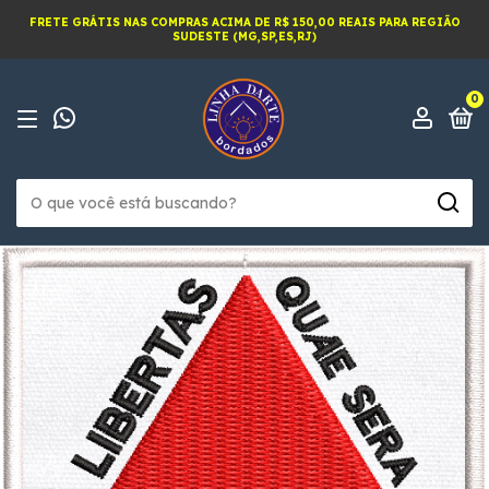
FRETE GRÁTIS NAS COMPRAS ACIMA DE R$ 150,00 REAIS PARA REGIÃO
SUDESTE (MG,SP,ES,RJ)
0