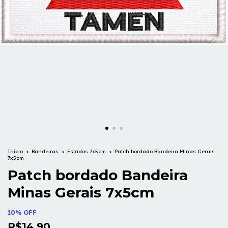
Início
>
Bandeiras
>
Estados 7x5cm
>
Patch bordado Bandeira Minas Gerais
7x5cm
Patch bordado Bandeira
Minas Gerais 7x5cm
10% OFF
R$14,90