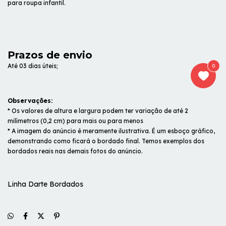
para roupa infantil.
Prazos de envio
Até 03 dias úteis;
0
Observações:
* Os valores de altura e largura podem ter variação de até 2
milímetros (0,2 cm) para mais ou para menos
* A imagem do anúncio é meramente ilustrativa. É um esboço gráfico,
demonstrando como ficará o bordado final. Temos exemplos dos
bordados reais nas demais fotos do anúncio.
Linha Darte Bordados