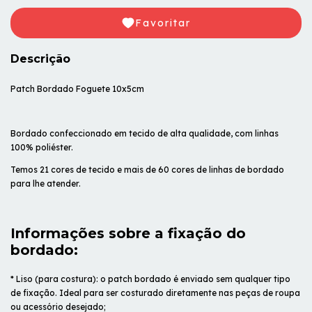
Favoritar
Descrição
Patch Bordado Foguete 10x5cm
Bordado confeccionado em tecido de alta qualidade, com linhas
100% poliéster.
Temos 21 cores de tecido e mais de 60 cores de linhas de bordado
para lhe atender.
Informações sobre a fixação do
bordado:
* Liso (para costura): o patch bordado é enviado sem qualquer tipo
de fixação. Ideal para ser costurado diretamente nas peças de roupa
ou acessório desejado;