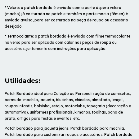
* Velcro: o patch bordado é enviado com a parte áspera velcro
(macho) já costurada no patch e também a parte macia (fêmea) é
enviada avulsa, para ser costurado na peça de roupa ou acessório
desejado;
* Termocolante: o patch bordado é enviado com filme termocolante
no verso para ser aplicado com calor nas peças de roupa ou
acessórios, juntamente com instruções para aplicação.
Utilidades:
Patch Bordado ideal para Coleção ou Personalização de camisetas,
bermuda, mochila, jaqueta, blusinhas, chinelos, almofada, lençol,
roupas infantis, bolsinha, estojo, motoclube, tapeçaria (decoração e
automotiva), uniformes profissionais, kimonos, toalhas, pano de
prato, artigos para festas e eventos, etc.
Patch bordado para jaqueta jeans. Patch bordado para mochila.
Patch bordado para customizar roupas e acessórios. Patch bordado