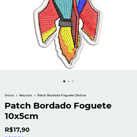
Início
>
Veículos
>
Patch Bordado Foguete 10x5cm
Patch Bordado Foguete
10x5cm
R$17,90