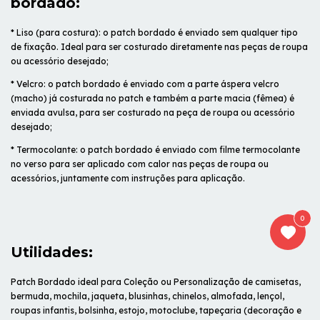
bordado:
* Liso (para costura): o patch bordado é enviado sem qualquer tipo
de fixação. Ideal para ser costurado diretamente nas peças de roupa
ou acessório desejado;
* Velcro: o patch bordado é enviado com a parte áspera velcro
(macho) já costurada no patch e também a parte macia (fêmea) é
enviada avulsa, para ser costurado na peça de roupa ou acessório
desejado;
* Termocolante: o patch bordado é enviado com filme termocolante
no verso para ser aplicado com calor nas peças de roupa ou
acessórios, juntamente com instruções para aplicação.
0
Utilidades:
Patch Bordado ideal para Coleção ou Personalização de camisetas,
bermuda, mochila, jaqueta, blusinhas, chinelos, almofada, lençol,
roupas infantis, bolsinha, estojo, motoclube, tapeçaria (decoração e