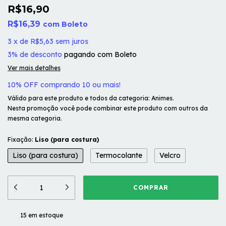
R$16,90
R$16,39
com
Boleto
3
x
de
R$5,63
sem juros
3% de desconto
pagando com Boleto
Ver mais detalhes
10% OFF comprando 10 ou mais!
Válido para este produto e todos da categoria: Animes.
Nesta promoção você pode combinar este produto com outros da
mesma categoria.
Fixação:
Liso (para costura)
Liso (para costura)
Termocolante
Velcro
15
em estoque