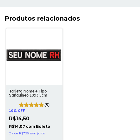
Produtos relacionados
Tarjeta Nome + Tipo
Sanguíneo 10x3,5cm
(5)
10% OFF
R$14,50
R$14,07
com
Boleto
2
x
de
R$7,25
sem juros