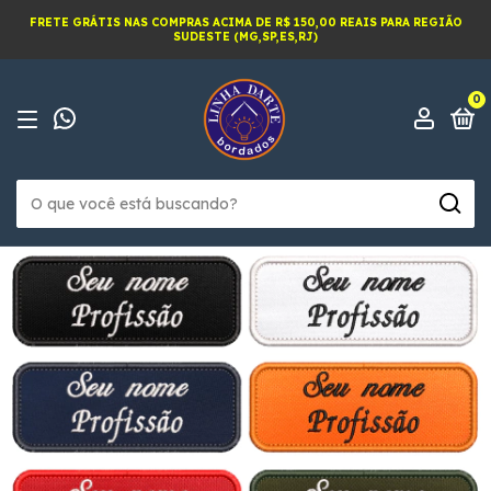
FRETE GRÁTIS NAS COMPRAS ACIMA DE R$ 150,00 REAIS PARA REGIÃO
SUDESTE (MG,SP,ES,RJ)
0