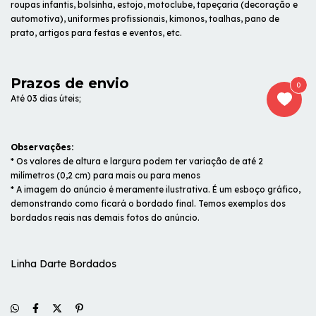
roupas infantis, bolsinha, estojo, motoclube, tapeçaria (decoração e
automotiva), uniformes profissionais, kimonos, toalhas, pano de
prato, artigos para festas e eventos, etc.
Prazos de envio
0
Até 03 dias úteis;
Observações:
* Os valores de altura e largura podem ter variação de até 2
milímetros (0,2 cm) para mais ou para menos
* A imagem do anúncio é meramente ilustrativa. É um esboço gráfico,
demonstrando como ficará o bordado final. Temos exemplos dos
bordados reais nas demais fotos do anúncio.
Linha Darte Bordados