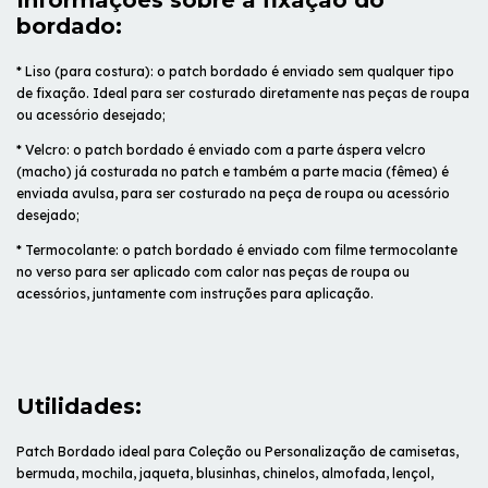
Informações sobre a fixação do
bordado:
* Liso (para costura): o patch bordado é enviado sem qualquer tipo
de fixação. Ideal para ser costurado diretamente nas peças de roupa
ou acessório desejado;
* Velcro: o patch bordado é enviado com a parte áspera velcro
(macho) já costurada no patch e também a parte macia (fêmea) é
enviada avulsa, para ser costurado na peça de roupa ou acessório
desejado;
* Termocolante: o patch bordado é enviado com filme termocolante
no verso para ser aplicado com calor nas peças de roupa ou
acessórios, juntamente com instruções para aplicação.
Utilidades:
Patch Bordado ideal para Coleção ou Personalização de camisetas,
bermuda, mochila, jaqueta, blusinhas, chinelos, almofada, lençol,