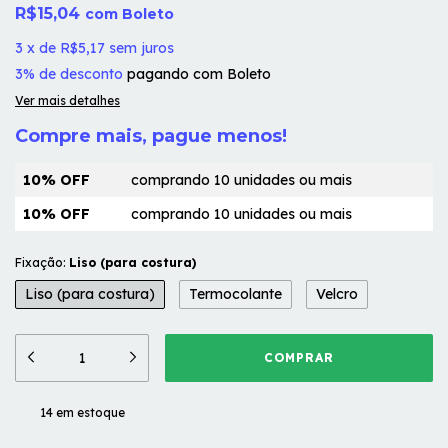
R$15,04
com
Boleto
3
x
de
R$5,17
sem juros
3% de desconto
pagando com Boleto
Ver mais detalhes
Compre mais, pague menos!
10% OFF
comprando 10 unidades ou mais
10% OFF
comprando 10 unidades ou mais
Fixação:
Liso (para costura)
Liso (para costura)
Termocolante
Velcro
14
em estoque