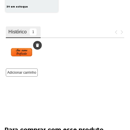
39
em estoque
Para comprar com esse produto